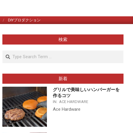
DIYプロダクション
検索
Search
新着
グリルで美味しいハンバーガーを
作るコツ
IN:
ACE HARDWARE
Ace Hardware