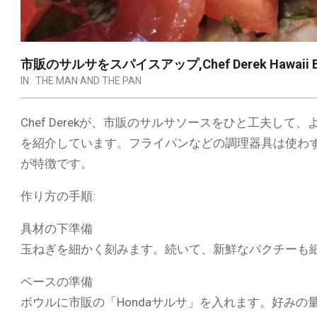
市販のサルサをスパイスアップ,Chef Derek Hawaii Bi
IN:
THE MAN AND THE PAN
Chef Derekが、市販のサルサソースをひと工夫し
を紹介しています。フライパンなどの調理器具は使わ
が特徴です。
作り方の手順:
具材の下準備
玉ねぎを細かく刻みます。続いて、新鮮なパクチーも
ベースの準備
ボウルに市販の「Hondaサルサ」を入れます。好みの