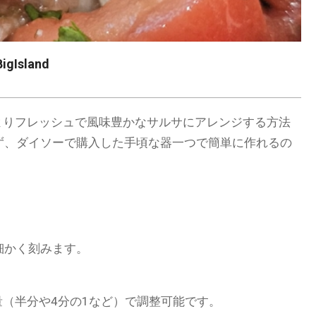
gIsland
て、よりフレッシュで風味豊かなサルサにアレンジする方法
ず、ダイソーで購入した手頃な器一つで簡単に作れるの
細かく刻みます。
量（半分や4分の1など）で調整可能です。