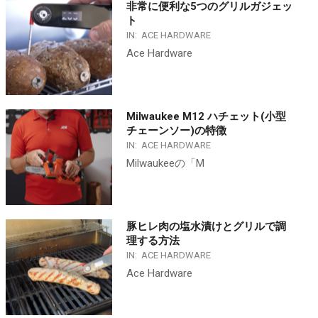
非常に便利な5つのグリルガジェッ
ト
IN:
ACE HARDWARE
Ace Hardware
Milwaukee M12 ハチェット(小型
チェーンソー)の特徴
IN:
ACE HARDWARE
Milwaukeeの「M
豚ヒレ肉の塩水漬けとグリルで調
理する方法
IN:
ACE HARDWARE
Ace Hardware