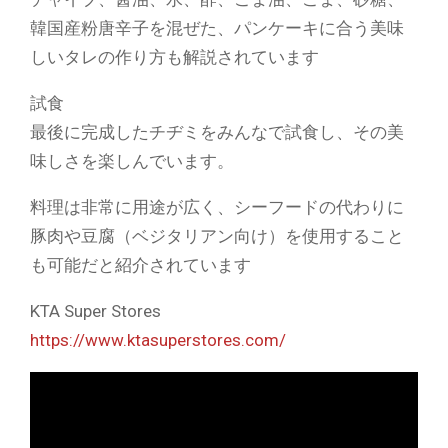
韓国産粉唐辛子を混ぜた、パンケーキに合う美味
しいタレの作り方も解説されています
試食
最後に完成したチヂミをみんなで試食し、その美
味しさを楽しんでいます。
料理は非常に用途が広く、シーフードの代わりに
豚肉や豆腐（ベジタリアン向け）を使用すること
も可能だと紹介されています
KTA Super Stores
https://www.ktasuperstores.com/