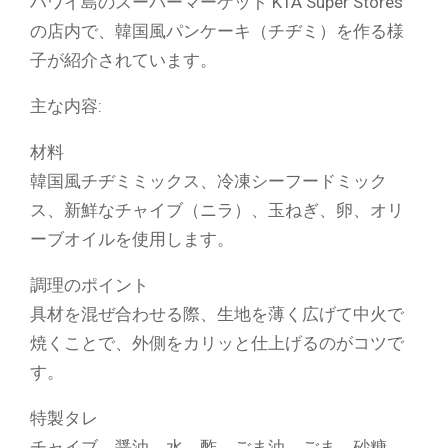
ハワイ島のスーパーマーケット KTA Super Stores
の店内で、韓国風パンケーキ（チヂミ）を作る様
子が紹介されています。
主な内容:
材料
韓国風チヂミミックス、冷凍シーフードミック
ス、新鮮なチャイブ（ニラ）、玉ねぎ、卵、オリ
ーブオイルを使用します。
調理のポイント
具材を混ぜ合わせる際、生地を薄く広げて中火で
焼くことで、外側をカリッと仕上げるのがコツで
す。
特製タレ
チャイブ、醤油、水、酢、ごま油、ごま、砂糖、