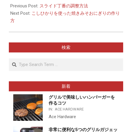
12-
Previous Post:
スライド丁番の調整方法
13
Next Post:
こしひかりを使った焼きみそおにぎりの作り
方
検索
Search
新着
グリルで美味しいハンバーガーを
作るコツ
IN:
ACE HARDWARE
Ace Hardware
非常に便利な5つのグリルガジェッ