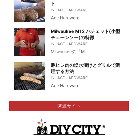
ト
IN:
ACE HARDWARE
Ace Hardware
Milwaukee M12 ハチェット(小型
チェーンソー)の特徴
IN:
ACE HARDWARE
Milwaukeeの「M
豚ヒレ肉の塩水漬けとグリルで調
理する方法
IN:
ACE HARDWARE
Ace Hardware
関連サイト