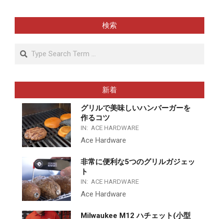
検索
Search
新着
グリルで美味しいハンバーガーを
作るコツ
IN:
ACE HARDWARE
Ace Hardware
非常に便利な5つのグリルガジェッ
ト
IN:
ACE HARDWARE
Ace Hardware
Milwaukee M12 ハチェット(小型