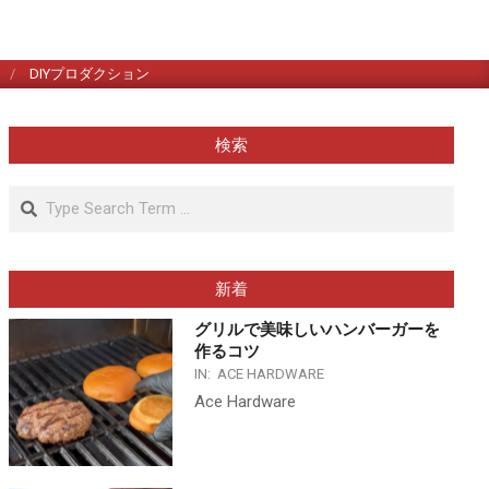
DIYプロダクション
検索
Search
新着
グリルで美味しいハンバーガーを
作るコツ
IN:
ACE HARDWARE
Ace Hardware