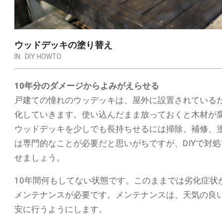
ウッドデッキの塗り替え
IN:
DIY HOWTO
10年分のダメージからよみがえらせる
戸建ての憧れのウッデッキは、屋外に設置されている
化していきます。使い込んだまま放っておくと木材が
ウッドデッキを少しでも長持ちせるには掃除、補修、
は専門的なことが必要だと思いがちですが、DIYで対
せましょう。
10年間何もしてない状態です。このままでは劣化症状
メンテナンスが必要です。メンテナンスは、天気の良い
安に行うようにします。