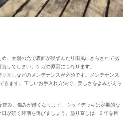
ため、太陽の光で表面が黒ずんだり雨風にさらされて劣
腐食してしまい、ケガの原因にもなります。
塗り直しなどのメンテナンスが必須です。メンテナンス
処できます。正しいお手入れ方法で、美しさをよみがえら
が進み、傷みが酷くなります。ウッドデッキは定期的な
日が続く時期を選びましょう。塗り直しは、2 年を目