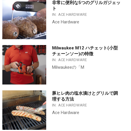
非常に便利な5つのグリルガジェッ
ト
IN:
ACE HARDWARE
Ace Hardware
Milwaukee M12 ハチェット(小型
チェーンソー)の特徴
IN:
ACE HARDWARE
Milwaukeeの「M
豚ヒレ肉の塩水漬けとグリルで調
理する方法
IN:
ACE HARDWARE
Ace Hardware