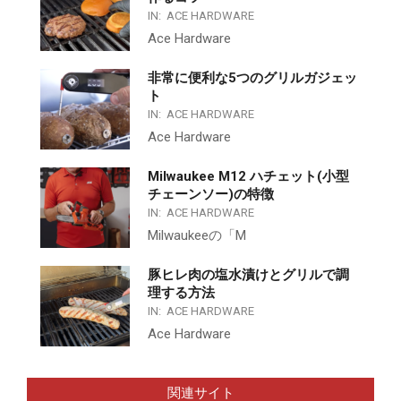
IN:
ACE HARDWARE
Ace Hardware
非常に便利な5つのグリルガジェッ
ト
IN:
ACE HARDWARE
Ace Hardware
Milwaukee M12 ハチェット(小型
チェーンソー)の特徴
IN:
ACE HARDWARE
Milwaukeeの「M
豚ヒレ肉の塩水漬けとグリルで調
理する方法
IN:
ACE HARDWARE
Ace Hardware
関連サイト