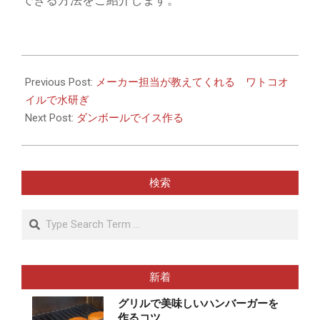
2025-
11-
Previous Post:
メーカー担当が教えてくれる ワトコオ
17
イルで水研ぎ
Next Post:
ダンボールでイス作る
検索
Search
新着
グリルで美味しいハンバーガーを
作るコツ